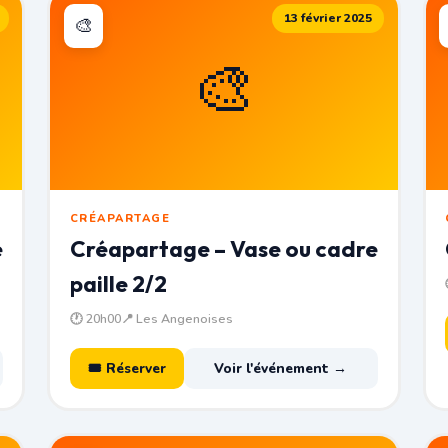
13 février 2025
🎨
🎨
CRÉAPARTAGE
e
Créapartage – Vase ou cadre
paille 2/2
🕐 20h00
📍 Les Angenoises
🎟 Réserver
Voir l'événement →