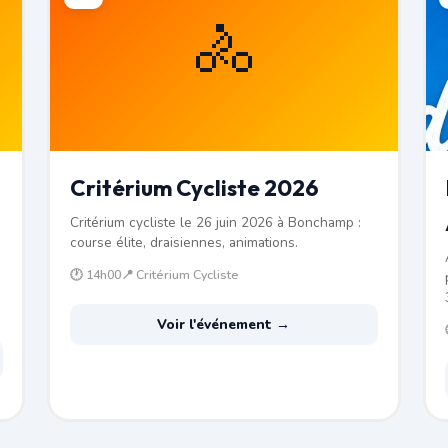
🚴
Critérium Cycliste 2026
Critérium cycliste le 26 juin 2026 à Bonchamp :
course élite, draisiennes, animations.
🕐 14h00
📍 Critérium Cycliste
Voir l'événement →