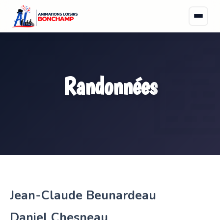
Randonnées
Jean-Claude Beunardeau
Daniel Chesneau