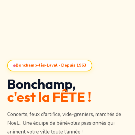
Bonchamp-lès-Laval · Depuis 1963
Bonchamp,
c'est la FÊTE !
Concerts, feux d'artifice, vide-greniers, marchés de
Noël… Une équipe de bénévoles passionnés qui
animent votre ville toute l'année !