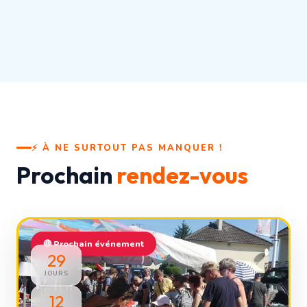
⚡ À NE SURTOUT PAS MANQUER !
Prochain
rendez-vous
🔴 Prochain événement
29
JOURS
12