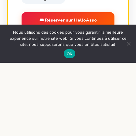
🎟 Réserver sur HelloAsso
Nous utilisons des cookies pour vous garantir la meilleure
📋 Voir l'événement complet →
expérience sur notre site web. Si vous continuez à utiliser ce
site, nous supposerons que vous en êtes satisfait.
OK
🤝 QUI SOMMES-NOUS ?
Animations Loisirs
Bonchamp
depuis 1963