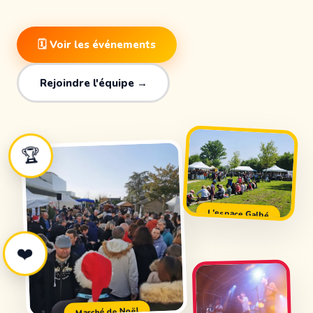
🗓 Voir les événements
Rejoindre l'équipe →
🏆
L'espace Galbé
❤️
Marché de Noël