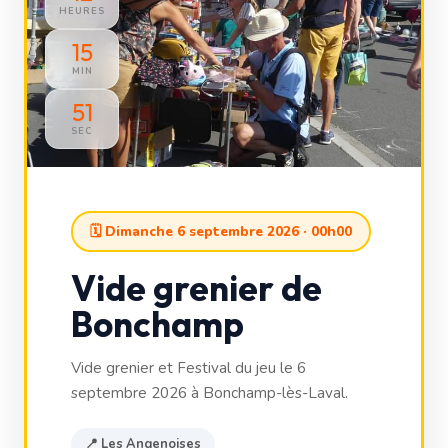
HEURES
15
MIN
49
SEC
🗓 Dimanche 6 septembre 2026 · 00h00
Vide grenier de
Bonchamp
Vide grenier et Festival du jeu le 6
septembre 2026 à Bonchamp-lès-Laval.
📍 Les Angenoises