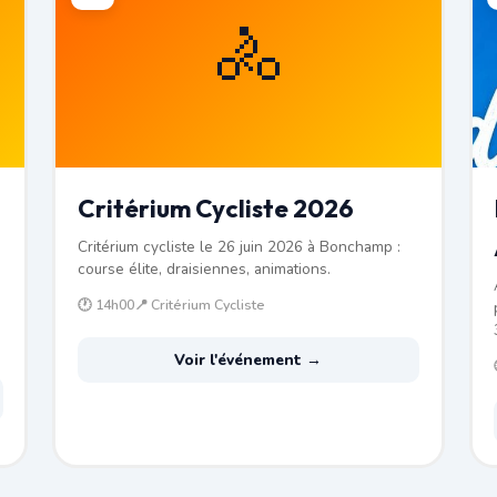
🚴
Critérium Cycliste 2026
Critérium cycliste le 26 juin 2026 à Bonchamp :
course élite, draisiennes, animations.
🕐 14h00
📍 Critérium Cycliste
Voir l'événement →