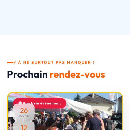
⚡ À NE SURTOUT PAS MANQUER !
Prochain
rendez-vous
🔴 Prochain événement
26
JOURS
12