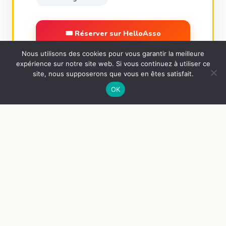
🎟 Réserver sur HelloAsso
Nous utilisons des cookies pour vous garantir la meilleure
📋 Voir l'événement complet →
expérience sur notre site web. Si vous continuez à utiliser ce
site, nous supposerons que vous en êtes satisfait.
OK
🤝 QUI SOMMES-NOUS ?
Animations Loisirs
Bonchamp
depuis 1963