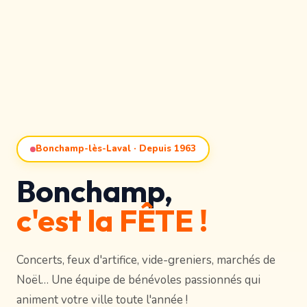
Bonchamp-lès-Laval · Depuis 1963
Bonchamp,
c'est la FÊTE !
Concerts, feux d'artifice, vide-greniers, marchés de
Noël… Une équipe de bénévoles passionnés qui
animent votre ville toute l'année !