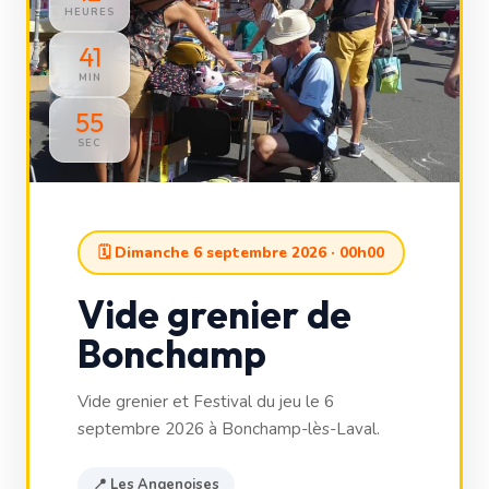
HEURES
41
MIN
53
SEC
🗓 Dimanche 6 septembre 2026 · 00h00
Vide grenier de
Bonchamp
Vide grenier et Festival du jeu le 6
septembre 2026 à Bonchamp-lès-Laval.
📍 Les Angenoises