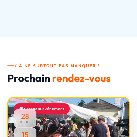
⚡ À NE SURTOUT PAS MANQUER !
Prochain
rendez-vous
🔴 Prochain événement
28
JOURS
15