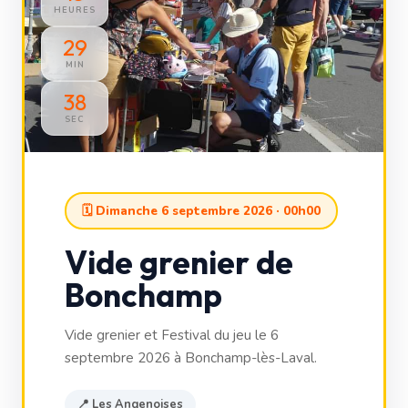
HEURES
29
MIN
36
SEC
🗓 Dimanche 6 septembre 2026 · 00h00
Vide grenier de
Bonchamp
Vide grenier et Festival du jeu le 6
septembre 2026 à Bonchamp-lès-Laval.
📍 Les Angenoises