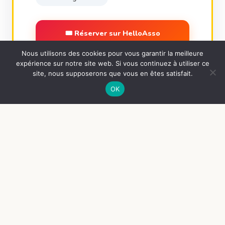
🎟 Réserver sur HelloAsso
Nous utilisons des cookies pour vous garantir la meilleure
📋 Voir l'événement complet →
expérience sur notre site web. Si vous continuez à utiliser ce
site, nous supposerons que vous en êtes satisfait.
OK
🤝 QUI SOMMES-NOUS ?
Animations Loisirs
Bonchamp
depuis 1963