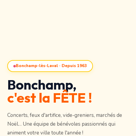
Bonchamp-lès-Laval · Depuis 1963
Bonchamp,
c'est la FÊTE !
Concerts, feux d'artifice, vide-greniers, marchés de
Noël… Une équipe de bénévoles passionnés qui
animent votre ville toute l'année !