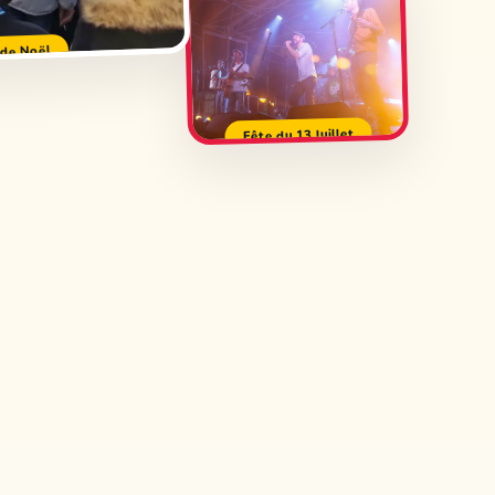
de Noël
Fête du 13 Juillet