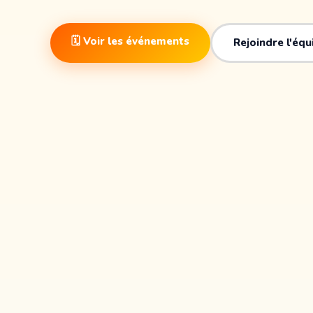
🗓 Voir les événements
Rejoindre l'éq