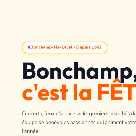
Bonchamp-lès-Laval · Depuis 1963
Bonchamp
c'est la FÊT
Concerts, feux d'artifice, vide-greniers, marchés 
équipe de bénévoles passionnés qui animent votre 
l'année !