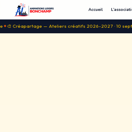
Accueil
L’associat
✦
apartage — Ateliers créatifs 2026-2027 · 10 septembre
