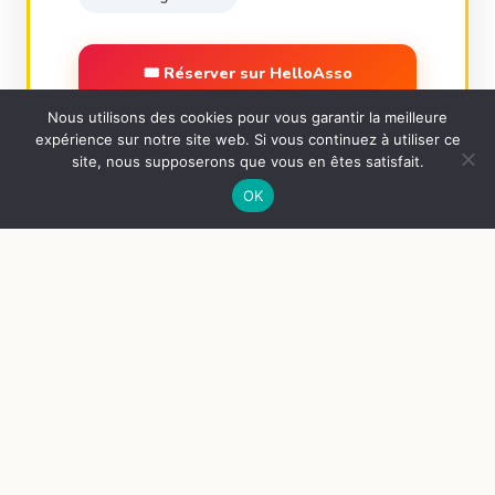
🎟 Réserver sur HelloAsso
Nous utilisons des cookies pour vous garantir la meilleure
📋 Voir l'événement complet →
expérience sur notre site web. Si vous continuez à utiliser ce
site, nous supposerons que vous en êtes satisfait.
OK
🤝 QUI SOMMES-NOUS ?
Animations Loisirs
Bonchamp
depuis 1963