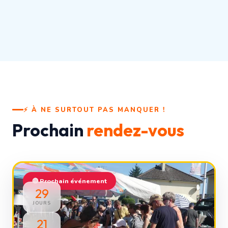
⚡ À NE SURTOUT PAS MANQUER !
Prochain
rendez-vous
🔴 Prochain événement
29
JOURS
21