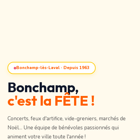
Bonchamp-lès-Laval · Depuis 1963
Bonchamp,
c'est la FÊTE !
Concerts, feux d'artifice, vide-greniers, marchés de
Noël… Une équipe de bénévoles passionnés qui
animent votre ville toute l'année !