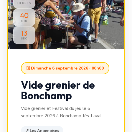
HEURES
40
MIN
11
SEC
🗓 Dimanche 6 septembre 2026 · 00h00
Vide grenier de
Bonchamp
Vide grenier et Festival du jeu le 6
septembre 2026 à Bonchamp-lès-Laval.
📍 Les Angenoises